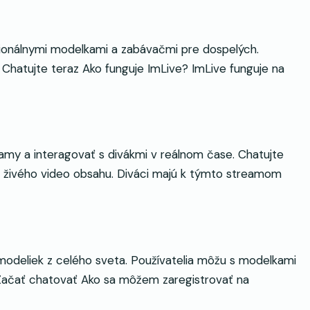
ionálnymi modelkami a zabávačmi pre dospelých.
 Chatujte teraz Ako funguje ImLive? ImLive funguje na
y a interagovať s divákmi v reálnom čase. Chatujte
 živého video obsahu. Diváci majú k týmto streamom
odeliek z celého sveta. Používatelia môžu s modelkami
 Začať chatovať Ako sa môžem zaregistrovať na