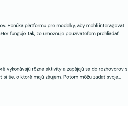
v. Ponúka platformu pre modelky, aby mohli interagovať
er funguje tak, že umožňuje používateľom prehliadať
 vykonávajú rôzne aktivity a zapájajú sa do rozhovorov s
 si tie, o ktoré majú záujem. Potom môžu zadať svoje…