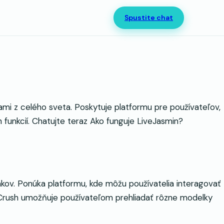
Spustite chat
mi z celého sveta. Poskytuje platformu pre používateľov,
unkcií. Chatujte teraz Ako funguje LiveJasmin?
ov. Ponúka platformu, kde môžu používatelia interagovať
Crush umožňuje používateľom prehliadať rôzne modelky