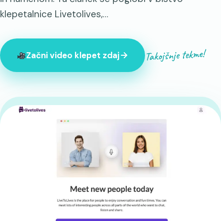
klepetalnice Livetolives,…
Takojšnje tekme!
Začni video klepet zdaj