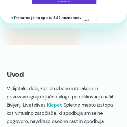
Trenutno je na spletu 847 neznancev
Uvod
V digitalni dobi, kjer družbene interakcije in
povezave igrajo ključno vlogo pri oblikovanju naših
življenj, Livetolives
Klepet
Spletno mesto izstopa
kot virtualno zatočišče, ki spodbuja smiselne
pogovore, navdihuje osebno rast in spodbuja