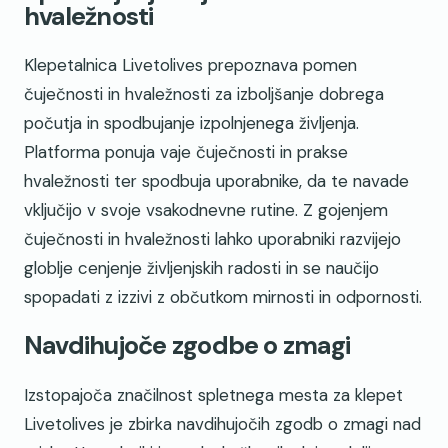
hvaležnosti
Klepetalnica Livetolives prepoznava pomen
čuječnosti in hvaležnosti za izboljšanje dobrega
počutja in spodbujanje izpolnjenega življenja.
Platforma ponuja vaje čuječnosti in prakse
hvaležnosti ter spodbuja uporabnike, da te navade
vključijo v svoje vsakodnevne rutine. Z gojenjem
čuječnosti in hvaležnosti lahko uporabniki razvijejo
globlje cenjenje življenjskih radosti in se naučijo
spopadati z izzivi z občutkom mirnosti in odpornosti.
Navdihujoče zgodbe o zmagi
Izstopajoča značilnost spletnega mesta za klepet
Livetolives je zbirka navdihujočih zgodb o zmagi nad