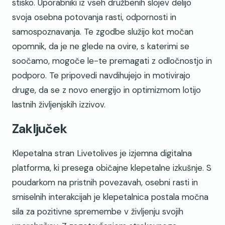
stisko. Uporabniki iz vseh družbenih slojev delijo
svoja osebna potovanja rasti, odpornosti in
samospoznavanja. Te zgodbe služijo kot močan
opomnik, da je ne glede na ovire, s katerimi se
soočamo, mogoče le-te premagati z odločnostjo in
podporo. Te pripovedi navdihujejo in motivirajo
druge, da se z novo energijo in optimizmom lotijo
lastnih življenjskih izzivov.
Zaključek
Klepetalna stran Livetolives je izjemna digitalna
platforma, ki presega običajne klepetalne izkušnje. S
poudarkom na pristnih povezavah, osebni rasti in
smiselnih interakcijah je klepetalnica postala močna
sila za pozitivne spremembe v življenju svojih