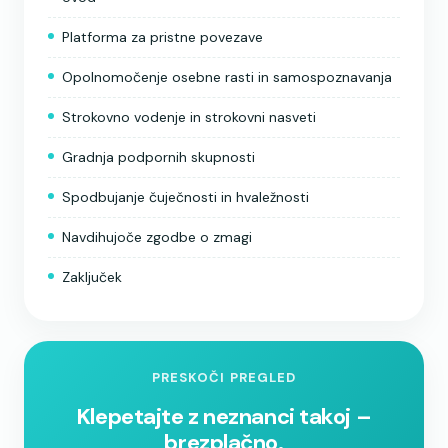
Platforma za pristne povezave
Opolnomočenje osebne rasti in samospoznavanja
Strokovno vodenje in strokovni nasveti
Gradnja podpornih skupnosti
Spodbujanje čuječnosti in hvaležnosti
Navdihujoče zgodbe o zmagi
Zaključek
PRESKOČI PREGLED
Klepetajte z neznanci takoj –
brezplačno.