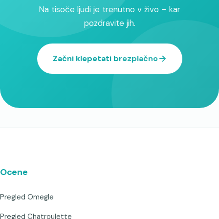
Na tisoče ljudi je trenutno v živo – kar
pozdravite jih.
Začni klepetati brezplačno
Ocene
Pregled Omegle
Pregled Chatroulette