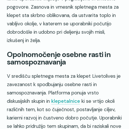
pogovore. Zasnova in vmesnik spletnega mesta za
klepet sta skrbno oblikovana, da ustvarita toplo in
vabljivo okolje, v katerem se uporabniki počutijo
dobrodošle in udobno pri deljenju svojih misli,
izkušenj in želja.
Opolnomočenje osebne rasti in
samospoznavanja
V središču spletnega mesta za klepet Livetolives je
zavezanost k spodbujanju osebne rasti in
samospoznavanja. Platforma ponuja vrsto
diskusijskih skupin in
klepetalnice
ki se vrtijo okoli
različnih tem, kot so čuječnost, postavljanje ciljev,
karierni razvoj in čustveno dobro počutje. Uporabniki
se lahko pridružijo tem skupinam, da bi raziskali nove