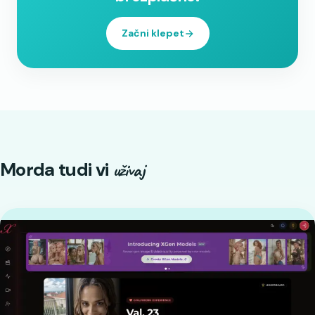
Začni klepet
Morda tudi vi
uživaj