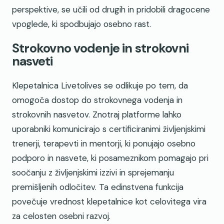
perspektive, se učili od drugih in pridobili dragocene
vpoglede, ki spodbujajo osebno rast.
Strokovno vodenje in strokovni
nasveti
Klepetalnica Livetolives se odlikuje po tem, da
omogoča dostop do strokovnega vodenja in
strokovnih nasvetov. Znotraj platforme lahko
uporabniki komunicirajo s certificiranimi življenjskimi
trenerji, terapevti in mentorji, ki ponujajo osebno
podporo in nasvete, ki posameznikom pomagajo pri
soočanju z življenjskimi izzivi in sprejemanju
premišljenih odločitev. Ta edinstvena funkcija
povečuje vrednost klepetalnice kot celovitega vira
za celosten osebni razvoj.