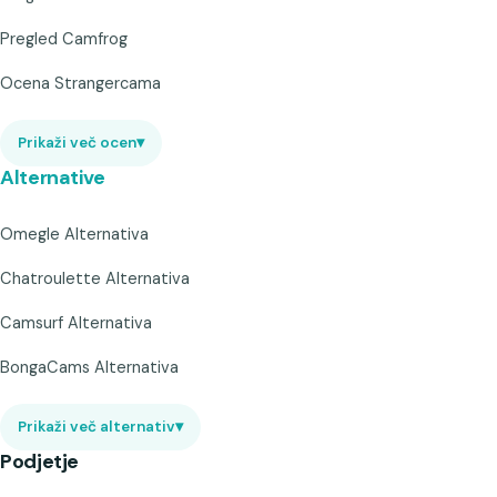
Pregled Camfrog
Ocena Strangercama
Prikaži več ocen
▾
Alternative
Omegle Alternativa
Chatroulette Alternativa
Camsurf Alternativa
BongaCams Alternativa
Prikaži več alternativ
▾
Podjetje