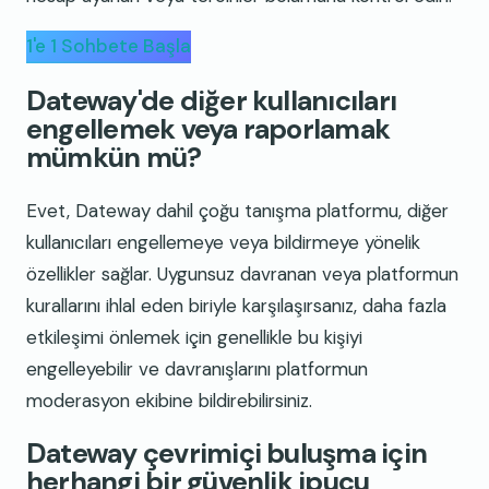
1'e 1 Sohbete Başla
Dateway'de diğer kullanıcıları
engellemek veya raporlamak
mümkün mü?
Evet, Dateway dahil çoğu tanışma platformu, diğer
kullanıcıları engellemeye veya bildirmeye yönelik
özellikler sağlar. Uygunsuz davranan veya platformun
kurallarını ihlal eden biriyle karşılaşırsanız, daha fazla
etkileşimi önlemek için genellikle bu kişiyi
engelleyebilir ve davranışlarını platformun
moderasyon ekibine bildirebilirsiniz.
Dateway çevrimiçi buluşma için
herhangi bir güvenlik ipucu