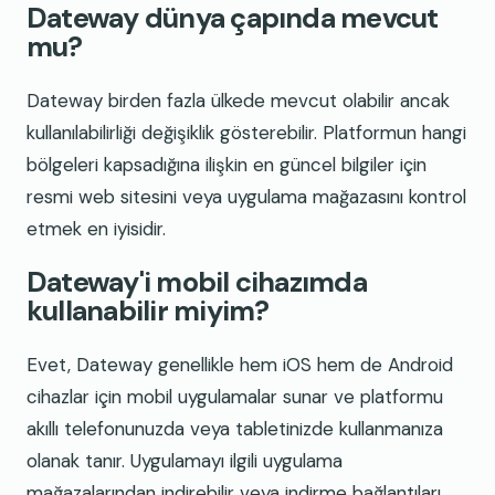
Dateway dünya çapında mevcut
mu?
Dateway birden fazla ülkede mevcut olabilir ancak
kullanılabilirliği değişiklik gösterebilir. Platformun hangi
bölgeleri kapsadığına ilişkin en güncel bilgiler için
resmi web sitesini veya uygulama mağazasını kontrol
etmek en iyisidir.
Dateway'i mobil cihazımda
kullanabilir miyim?
Evet, Dateway genellikle hem iOS hem de Android
cihazlar için mobil uygulamalar sunar ve platformu
akıllı telefonunuzda veya tabletinizde kullanmanıza
olanak tanır. Uygulamayı ilgili uygulama
mağazalarından indirebilir veya indirme bağlantıları