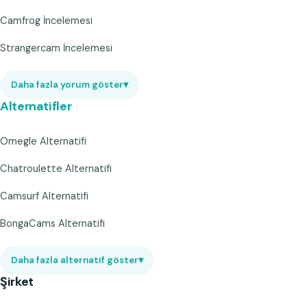
Camfrog İncelemesi
Strangercam İncelemesi
Daha fazla yorum göster
▾
Alternatifler
Omegle Alternatifi
Chatroulette Alternatifi
Camsurf Alternatifi
BongaCams Alternatifi
Daha fazla alternatif göster
▾
Şirket