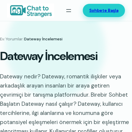
İçeriğe
Sohbete Başla
geç
Ev
/
Yorumlar
/
Dateway İncelemesi
Dateway İncelemesi
Dateway nedir? Dateway, romantik ilişkiler veya
arkadaşlık arayan insanları bir araya getiren
çevrimiçi bir tanışma platformudur. Birebir Sohbet
Başlatın Dateway nasıl çalışır? Dateway, kullanıcı
tercihlerine, ilgi alanlarına ve konumuna göre
potansiyel eşleşmeleri önermek için bir eşleştirme
algoritması kullanır. Kullanıcılar profiller oluşturur,