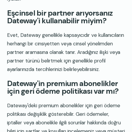
Eşcinsel bir partner arıyorsanız
Dateway'i kullanabilir miyim?
Evet, Dateway genellikle kapsayıcıdır ve kullanıcıların
herhangi bir cinsiyetten veya cinsel yönelimden
partner aramasına olanak tanır. Aradığınız ilişki veya
partner türünü belirtmek için genellikle profil
ayarlarınızda tercihlerinizi belirleyebilirsiniz.
Dateway'in premium abonelikler
için geri ödeme politikası var mı?
Dateway'deki premium abonelikler için geri ödeme
politikası değişiklik gösterebilir. Geri ödemeler,
iptaller veya abonelikle ilgili sorunlar hakkında doğru
bilgi için şartlar ve koşulları incelemeniz veya müşteri