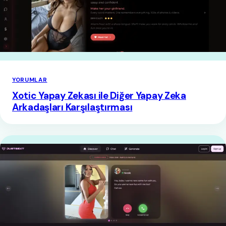
YORUMLAR
Xotic Yapay Zekası ile Diğer Yapay Zeka
Arkadaşları Karşılaştırması