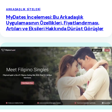
ARKADAŞLIK SITELERI
MyDates İncelemesi: Bu Arkadaşlık
Uygulamasının Özellikleri, Fiyatlandırması,
Artıları ve Eksileri Hakkında Dürüst Görüşler