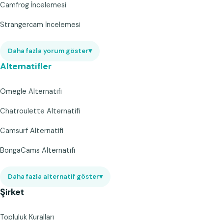
Camfrog İncelemesi
Strangercam İncelemesi
Daha fazla yorum göster
▾
Alternatifler
Omegle Alternatifi
Chatroulette Alternatifi
Camsurf Alternatifi
BongaCams Alternatifi
Daha fazla alternatif göster
▾
Şirket
Topluluk Kuralları