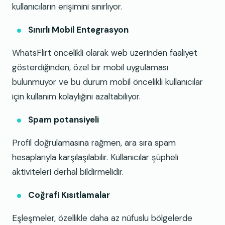
kullanıcıların erişimini sınırlıyor.
Sınırlı Mobil Entegrasyon
WhatsFlirt öncelikli olarak web üzerinden faaliyet
gösterdiğinden, özel bir mobil uygulaması
bulunmuyor ve bu durum mobil öncelikli kullanıcılar
için kullanım kolaylığını azaltabiliyor.
Spam potansiyeli
Profil doğrulamasına rağmen, ara sıra spam
hesaplarıyla karşılaşılabilir. Kullanıcılar şüpheli
aktiviteleri derhal bildirmelidir.
Coğrafi Kısıtlamalar
Eşleşmeler, özellikle daha az nüfuslu bölgelerde