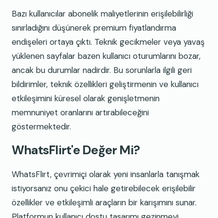
Bazı kullanıcılar abonelik maliyetlerinin erişilebilirliği
sınırladığını düşünerek premium fiyatlandırma
endişeleri ortaya çıktı. Teknik gecikmeler veya yavaş
yüklenen sayfalar bazen kullanıcı oturumlarını bozar,
ancak bu durumlar nadirdir. Bu sorunlarla ilgili geri
bildirimler, teknik özellikleri geliştirmenin ve kullanıcı
etkileşimini küresel olarak genişletmenin
memnuniyet oranlarını artırabileceğini
göstermektedir.
WhatsFlirt'e Değer Mi?
WhatsFlirt, çevrimiçi olarak yeni insanlarla tanışmak
istiyorsanız onu çekici hale getirebilecek erişilebilir
özellikler ve etkileşimli araçların bir karışımını sunar.
Platformun kullanıcı dostu tasarımı gezinmeyi