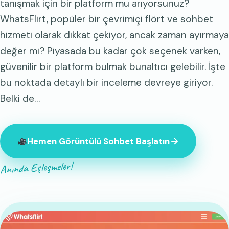
tanışmak için bir platform mu arıyorsunuz?
WhatsFlirt, popüler bir çevrimiçi flört ve sohbet
hizmeti olarak dikkat çekiyor, ancak zaman ayırmaya
değer mi? Piyasada bu kadar çok seçenek varken,
güvenilir bir platform bulmak bunaltıcı gelebilir. İşte
bu noktada detaylı bir inceleme devreye giriyor.
Belki de…
Hemen Görüntülü Sohbet Başlatın
Anında Eşleşmeler!