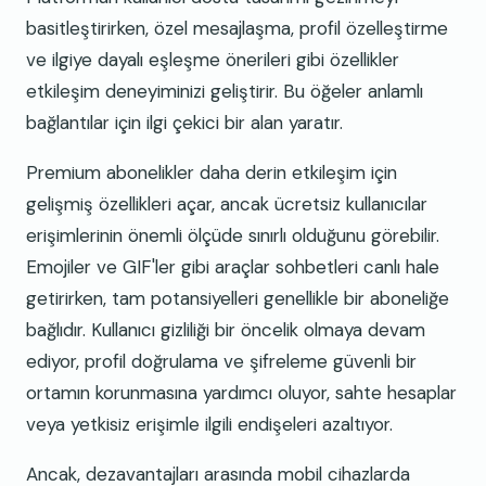
basitleştirirken, özel mesajlaşma, profil özelleştirme
ve ilgiye dayalı eşleşme önerileri gibi özellikler
etkileşim deneyiminizi geliştirir. Bu öğeler anlamlı
bağlantılar için ilgi çekici bir alan yaratır.
Premium abonelikler daha derin etkileşim için
gelişmiş özellikleri açar, ancak ücretsiz kullanıcılar
erişimlerinin önemli ölçüde sınırlı olduğunu görebilir.
Emojiler ve GIF'ler gibi araçlar sohbetleri canlı hale
getirirken, tam potansiyelleri genellikle bir aboneliğe
bağlıdır. Kullanıcı gizliliği bir öncelik olmaya devam
ediyor, profil doğrulama ve şifreleme güvenli bir
ortamın korunmasına yardımcı oluyor, sahte hesaplar
veya yetkisiz erişimle ilgili endişeleri azaltıyor.
Ancak, dezavantajları arasında mobil cihazlarda