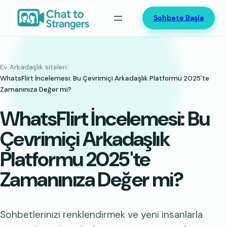
İçeriğe
Sohbete Başla
geç
Ev
/
Arkadaşlık siteleri
/
WhatsFlirt İncelemesi: Bu Çevrimiçi Arkadaşlık Platformu 2025'te
Zamanınıza Değer mi?
WhatsFlirt İncelemesi: Bu
Çevrimiçi Arkadaşlık
Platformu 2025'te
Zamanınıza Değer mi?
Sohbetlerinizi renklendirmek ve yeni insanlarla