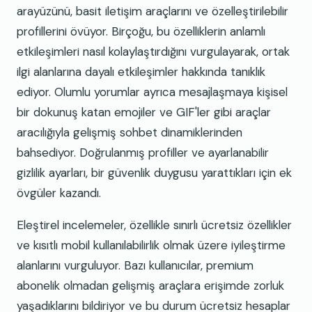
arayüzünü, basit iletişim araçlarını ve özelleştirilebilir
profillerini övüyor. Birçoğu, bu özelliklerin anlamlı
etkileşimleri nasıl kolaylaştırdığını vurgulayarak, ortak
ilgi alanlarına dayalı etkileşimler hakkında tanıklık
ediyor. Olumlu yorumlar ayrıca mesajlaşmaya kişisel
bir dokunuş katan emojiler ve GIF'ler gibi araçlar
aracılığıyla gelişmiş sohbet dinamiklerinden
bahsediyor. Doğrulanmış profiller ve ayarlanabilir
gizlilik ayarları, bir güvenlik duygusu yarattıkları için ek
övgüler kazandı.
Eleştirel incelemeler, özellikle sınırlı ücretsiz özellikler
ve kısıtlı mobil kullanılabilirlik olmak üzere iyileştirme
alanlarını vurguluyor. Bazı kullanıcılar, premium
abonelik olmadan gelişmiş araçlara erişimde zorluk
yaşadıklarını bildiriyor ve bu durum ücretsiz hesaplar