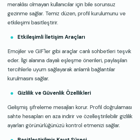
meraklısı olmayan kullanıcılar için bile sorunsuz
gezinme sağlar. Temiz düzen, profil kurulumunu ve
etkileşimi basitleştirir.
Etkileşimli İletişim Araçları
Emojiler ve GIF'ler gibi araçlar canlı sohbetleri teşvik
eder. İlgi alanına dayalı eşleşme önerileri, paylaşılan
tercihlerle uyum sağlayarak anlamlı bağlantılar
kurulmasını sağlar.
Gizlilik ve Güvenlik Özellikleri
Gelişmiş şifreleme mesajları korur. Profil doğrulaması
sahte hesapları en aza indirir ve özelleştirilebilir gizlilik
ayarları görünürlüğünüzü kontrol etmenizi sağlar.
Basitleştirilmiş Kayıt Süreci