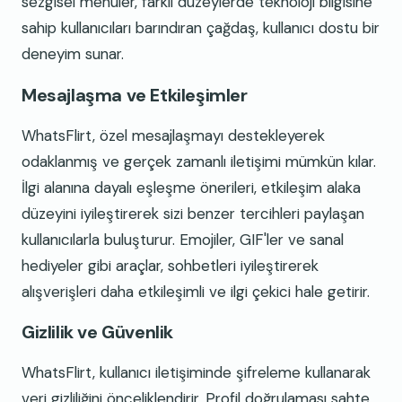
sezgisel menüler, farklı düzeylerde teknoloji bilgisine
sahip kullanıcıları barındıran çağdaş, kullanıcı dostu bir
deneyim sunar.
Mesajlaşma ve Etkileşimler
WhatsFlirt, özel mesajlaşmayı destekleyerek
odaklanmış ve gerçek zamanlı iletişimi mümkün kılar.
İlgi alanına dayalı eşleşme önerileri, etkileşim alaka
düzeyini iyileştirerek sizi benzer tercihleri paylaşan
kullanıcılarla buluşturur. Emojiler, GIF'ler ve sanal
hediyeler gibi araçlar, sohbetleri iyileştirerek
alışverişleri daha etkileşimli ve ilgi çekici hale getirir.
Gizlilik ve Güvenlik
WhatsFlirt, kullanıcı iletişiminde şifreleme kullanarak
veri gizliliğini önceliklendirir. Profil doğrulaması sahte