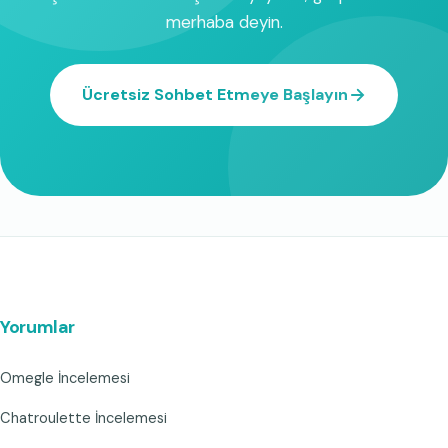
merhaba deyin.
Ücretsiz Sohbet Etmeye Başlayın
Yorumlar
Omegle İncelemesi
Chatroulette İncelemesi