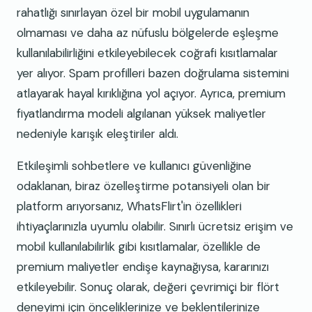
rahatlığı sınırlayan özel bir mobil uygulamanın
olmaması ve daha az nüfuslu bölgelerde eşleşme
kullanılabilirliğini etkileyebilecek coğrafi kısıtlamalar
yer alıyor. Spam profilleri bazen doğrulama sistemini
atlayarak hayal kırıklığına yol açıyor. Ayrıca, premium
fiyatlandırma modeli algılanan yüksek maliyetler
nedeniyle karışık eleştiriler aldı.
Etkileşimli sohbetlere ve kullanıcı güvenliğine
odaklanan, biraz özelleştirme potansiyeli olan bir
platform arıyorsanız, WhatsFlirt'in özellikleri
ihtiyaçlarınızla uyumlu olabilir. Sınırlı ücretsiz erişim ve
mobil kullanılabilirlik gibi kısıtlamalar, özellikle de
premium maliyetler endişe kaynağıysa, kararınızı
etkileyebilir. Sonuç olarak, değeri çevrimiçi bir flört
deneyimi için önceliklerinize ve beklentilerinize