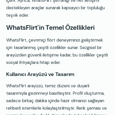
içerir. Ayrıca, WhatsFlirt şeffaflığı ve net iletişimi
destekleyen araçlar sunarak kapsayıcı bir topluluğu
teşvik eder.
WhatsFlirt'in Temel Özellikleri
WhatsFlirt, çevrimiçi flört deneyiminizi geliştirmek
için tasarlanmış çeşitli özellikler sunar. Sezgisel bir
arayüzden güvenli iletişime kadar, bu özellikler çeşitli
sosyal ihtiyaçlara hitap eder.
Kullanıcı Arayüzü ve Tasarım
WhatsFlirt arayüzü, temiz düzeni ve duyarlı
tasarımıyla gezinmeyi basitleştirir. Profil oluşturma,
sadece birkaç dakika içinde hazır olmanızı sağlayan
rehberli istemlerle kolaylaştırılmıştır. Renk şeması ve