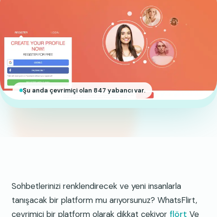
Şu anda çevrimiçi olan 847 yabancı var.
Sohbetlerinizi renklendirecek ve yeni insanlarla
tanışacak bir platform mu arıyorsunuz? WhatsFlirt,
çevrimiçi bir platform olarak dikkat çekiyor
flört
Ve