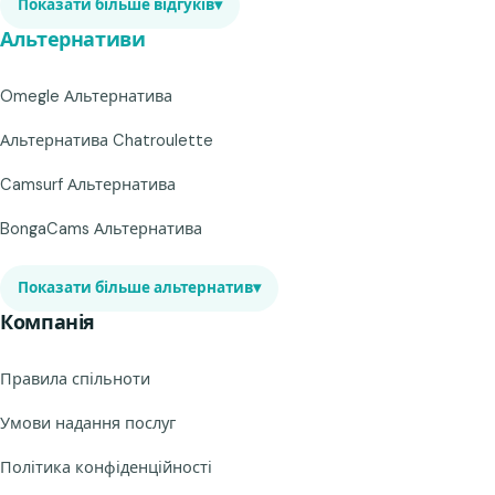
Показати більше відгуків
▾
Альтернативи
Omegle Альтернатива
Альтернатива Chatroulette
Camsurf Альтернатива
BongaCams Альтернатива
Показати більше альтернатив
▾
Компанія
Правила спільноти
Умови надання послуг
Політика конфіденційності