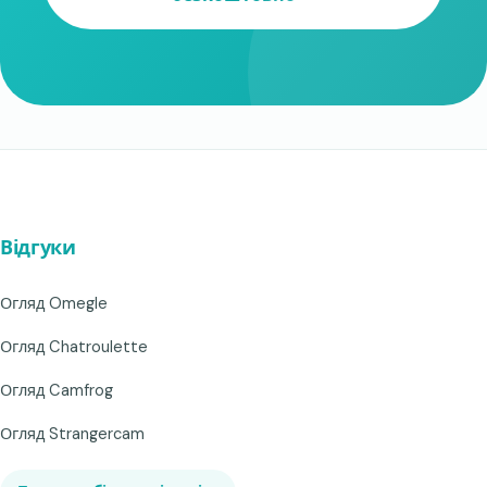
Відгуки
Огляд Omegle
Огляд Chatroulette
Огляд Camfrog
Огляд Strangercam