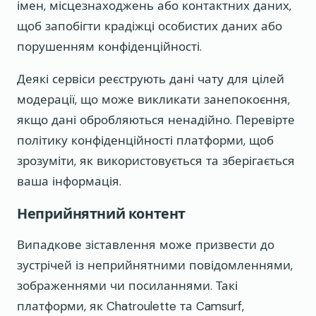
імен, місцезнаходжень або контактних даних,
щоб запобігти крадіжці особистих даних або
порушенням конфіденційності.
Деякі сервіси реєструють дані чату для цілей
модерації, що може викликати занепокоєння,
якщо дані обробляються ненадійно. Перевірте
політику конфіденційності платформи, щоб
зрозуміти, як використовується та зберігається
ваша інформація.
Неприйнятний контент
Випадкове зіставлення може призвести до
зустрічей із неприйнятними повідомленнями,
зображеннями чи посиланнями. Такі
платформи, як Chatroulette та Camsurf,