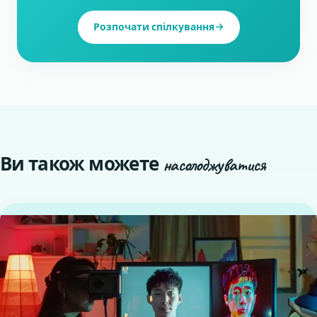
Розпочати спілкування
Ви також можете
насолоджуватися