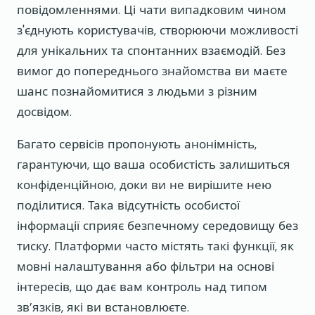
повідомленнями. Ці чати випадковим чином
з'єднують користувачів, створюючи можливості
для унікальних та спонтанних взаємодій. Без
вимог до попереднього знайомства ви маєте
шанс познайомитися з людьми з різним
досвідом.
Багато сервісів пропонують анонімність,
гарантуючи, що ваша особистість залишиться
конфіденційною, доки ви не вирішите нею
поділитися. Така відсутність особистої
інформації сприяє безпечному середовищу без
тиску. Платформи часто містять такі функції, як
мовні налаштування або фільтри на основі
інтересів, що дає вам контроль над типом
зв’язків, які ви встановлюєте.