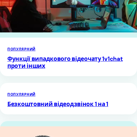
ПОПУЛЯРНИЙ
Функції випадкового відеочату 1v1chat
проти інших
ПОПУЛЯРНИЙ
Безкоштовний відеодзвінок 1 на 1