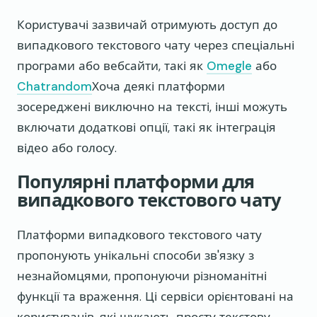
Користувачі зазвичай отримують доступ до
випадкового текстового чату через спеціальні
програми або вебсайти, такі як
Omegle
або
Chatrandom
Хоча деякі платформи
зосереджені виключно на тексті, інші можуть
включати додаткові опції, такі як інтеграція
відео або голосу.
Популярні платформи для
випадкового текстового чату
Платформи випадкового текстового чату
пропонують унікальні способи зв'язку з
незнайомцями, пропонуючи різноманітні
функції та враження. Ці сервіси орієнтовані на