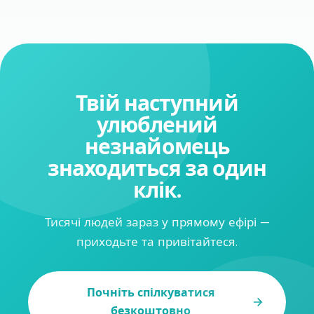
Твій наступний
улюблений
незнайомець
знаходиться за один
клік.
Тисячі людей зараз у прямому ефірі —
приходьте та привітайтеся.
Почніть спілкуватися
безкоштовно