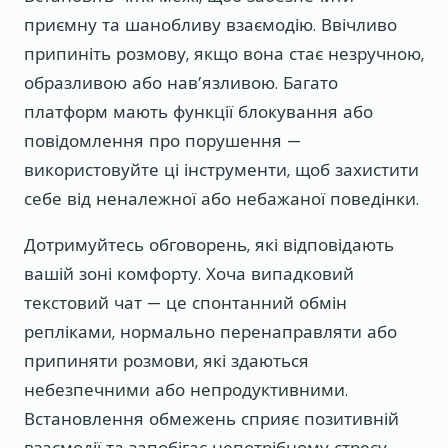
приємну та шанобливу взаємодію. Ввічливо
припиніть розмову, якщо вона стає незручною,
образливою або нав’язливою. Багато
платформ мають функції блокування або
повідомлення про порушення —
використовуйте ці інструменти, щоб захистити
себе від неналежної або небажаної поведінки.
Дотримуйтесь обговорень, які відповідають
вашій зоні комфорту. Хоча випадковий
текстовий чат — це спонтанний обмін
репліками, нормально перенаправляти або
припиняти розмови, які здаються
небезпечними або непродуктивними.
Встановлення обмежень сприяє позитивній