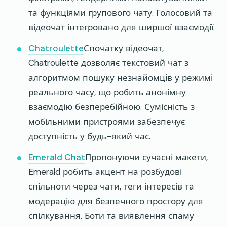
та функціями групового чату. Голосовий та
відеочат інтегровано для ширшої взаємодії.
Chatroulette
Спочатку відеочат,
Chatroulette дозволяє текстовий чат з
алгоритмом пошуку незнайомців у режимі
реального часу, що робить анонімну
взаємодію безперебійною. Сумісність з
мобільними пристроями забезпечує
доступність у будь-який час.
Emerald Chat
Пропонуючи сучасні макети,
Emerald робить акцент на розбудові
спільноти через чати, теги інтересів та
модерацію для безпечного простору для
спілкування. Боти та виявлення спаму