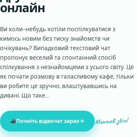
онлайн
Ви коли-небудь хотіли поспілкуватися з
кимось новим без тиску знайомств чи
очікувань? Випадковий текстовий чат
пропонує веселий та спонтанний спосіб
спілкування з незнайомцями з усього світу. Це
як почати розмову в галасливому кафе, тільки
ви робите це зручно, влаштувавшись на
дивані. Що таке…
Миттєві збіги!
Почніть відеочат зараз