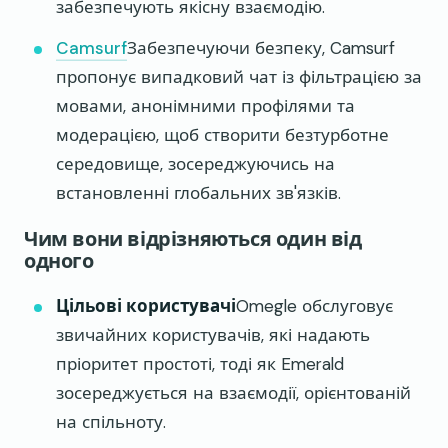
забезпечують якісну взаємодію.
Camsurf
Забезпечуючи безпеку, Camsurf
пропонує випадковий чат із фільтрацією за
мовами, анонімними профілями та
модерацією, щоб створити безтурботне
середовище, зосереджуючись на
встановленні глобальних зв'язків.
Чим вони відрізняються один від
одного
Цільові користувачі
Omegle обслуговує
звичайних користувачів, які надають
пріоритет простоті, тоді як Emerald
зосереджується на взаємодії, орієнтованій
на спільноту.