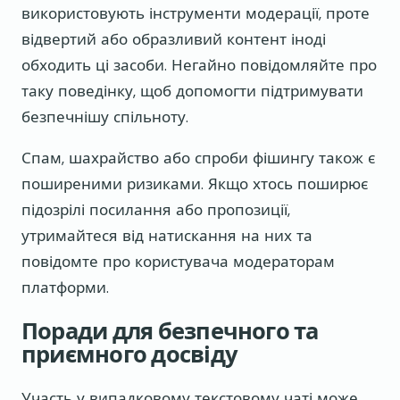
використовують інструменти модерації, проте
відвертий або образливий контент іноді
обходить ці засоби. Негайно повідомляйте про
таку поведінку, щоб допомогти підтримувати
безпечнішу спільноту.
Спам, шахрайство або спроби фішингу також є
поширеними ризиками. Якщо хтось поширює
підозрілі посилання або пропозиції,
утримайтеся від натискання на них та
повідомте про користувача модераторам
платформи.
Поради для безпечного та
приємного досвіду
Участь у випадковому текстовому чаті може