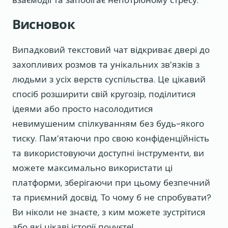
взаємодії та запобігає непотрібному стресу.
Висновок
Випадковий текстовий чат відкриває двері до
захопливих розмов та унікальних зв’язків з
людьми з усіх верств суспільства. Це цікавий
спосіб розширити свій кругозір, поділитися
ідеями або просто насолодитися
невимушеним спілкуванням без будь-якого
тиску. Пам’ятаючи про свою конфіденційність
та використовуючи доступні інструменти, ви
можете максимально використати ці
платформи, зберігаючи при цьому безпечний
та приємний досвід. То чому б не спробувати?
Ви ніколи не знаєте, з ким можете зустрітися
або які цікаві історії почуєте!