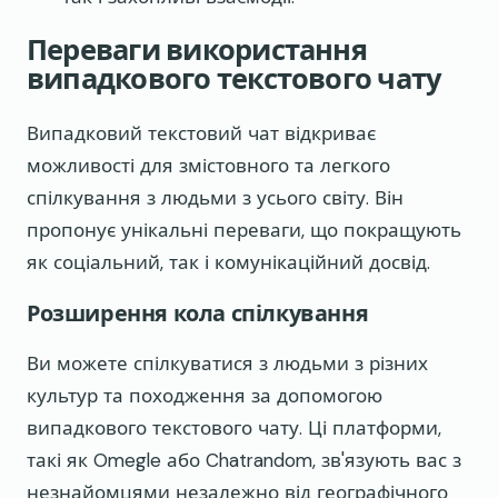
Переваги використання
випадкового текстового чату
Випадковий текстовий чат відкриває
можливості для змістовного та легкого
спілкування з людьми з усього світу. Він
пропонує унікальні переваги, що покращують
як соціальний, так і комунікаційний досвід.
Розширення кола спілкування
Ви можете спілкуватися з людьми з різних
культур та походження за допомогою
випадкового текстового чату. Ці платформи,
такі як Omegle або Chatrandom, зв'язують вас з
незнайомцями незалежно від географічного