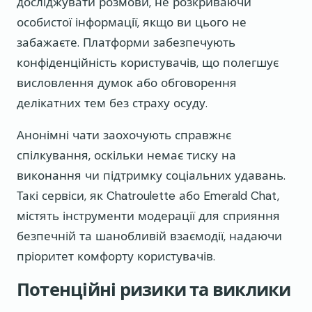
досліджувати розмови, не розкриваючи
особистої інформації, якщо ви цього не
забажаєте. Платформи забезпечують
конфіденційність користувачів, що полегшує
висловлення думок або обговорення
делікатних тем без страху осуду.
Анонімні чати заохочують справжнє
спілкування, оскільки немає тиску на
виконання чи підтримку соціальних удавань.
Такі сервіси, як Chatroulette або Emerald Chat,
містять інструменти модерації для сприяння
безпечній та шанобливій взаємодії, надаючи
пріоритет комфорту користувачів.
Потенційні ризики та виклики