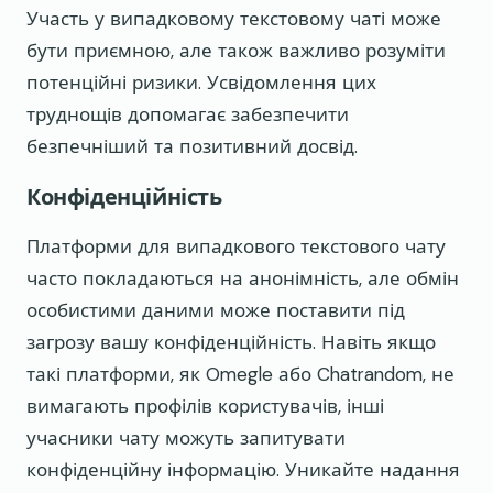
Участь у випадковому текстовому чаті може
бути приємною, але також важливо розуміти
потенційні ризики. Усвідомлення цих
труднощів допомагає забезпечити
безпечніший та позитивний досвід.
Конфіденційність
Платформи для випадкового текстового чату
часто покладаються на анонімність, але обмін
особистими даними може поставити під
загрозу вашу конфіденційність. Навіть якщо
такі платформи, як Omegle або Chatrandom, не
вимагають профілів користувачів, інші
учасники чату можуть запитувати
конфіденційну інформацію. Уникайте надання