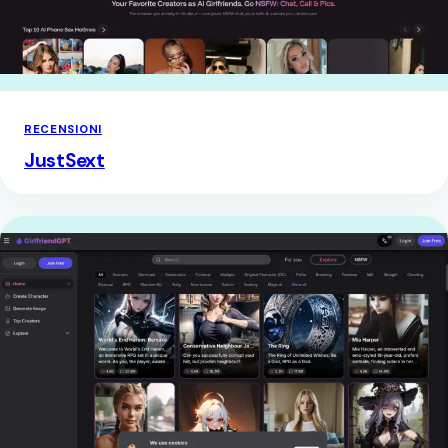
RECENSIONI
JustSext