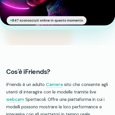
847 sconosciuti online in questo momento
Cos'è iFriends?
iFriends è un adulto
Camera
sito che consente agli
utenti di interagire con le modelle tramite live
webcam
Spettacoli. Offre una piattaforma in cui i
modelli possono mostrare le loro performance e
interagire con gli spettatori in tempo reale.