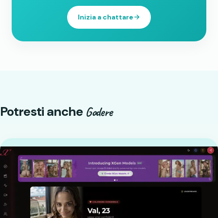
Inizia a chattare
Potresti anche
Godere