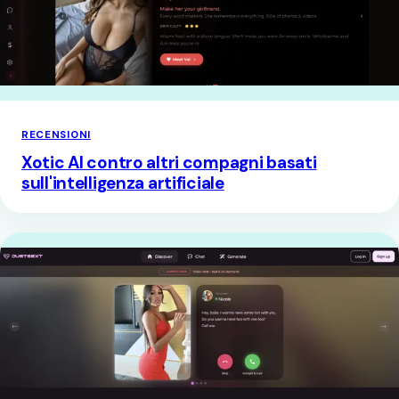
RECENSIONI
Xotic AI contro altri compagni basati
sull'intelligenza artificiale