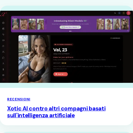
RECENSIONI
Xotic AI contro altri compagni basati
sull'intelligenza artificiale