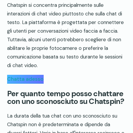
Chatspin si concentra principalmente sulle
interazioni di chat video piuttosto che sulla chat di
testo. La piattaforma è progettata per connettere
gli utenti per conversazioni video faccia a faccia.
Tuttavia, alcuni utenti potrebbero scegliere di non
abilitare le proprie fotocamere o preferire la
comunicazione basata su testo durante le sessioni
di chat video.
Chatta adesso
Per quanto tempo posso chattare
con uno sconosciuto su Chatspin?
La durata della tua chat con uno sconosciuto su
Chatspin non è predeterminata e dipende da