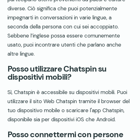
diverse. Ciò significa che puoi potenzialmente
impegnarti in conversazioni in varie lingue, a
seconda della persona con cui sei accoppiato.
Sebbene l’inglese possa essere comunemente
usato, puoi incontrare utenti che parlano anche
altre lingue.
Posso utilizzare Chatspin su
dispositivi mobili?
Sì, Chatspin è accessibile su dispositivi mobili. Puoi
utilizzare il sito Web Chatspin tramite il browser del
tuo dispositivo mobile o scaricare l'app Chatspin,
disponibile sia per dispositivi iOS che Android.
Posso connettermi con persone