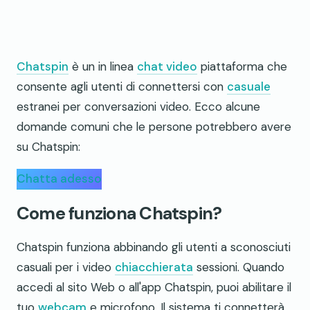
Chatspin
è un in linea
chat video
piattaforma che
consente agli utenti di connettersi con
casuale
estranei per conversazioni video. Ecco alcune
domande comuni che le persone potrebbero avere
su Chatspin:
Chatta adesso
Come funziona Chatspin?
Chatspin funziona abbinando gli utenti a sconosciuti
casuali per i video
chiacchierata
sessioni. Quando
accedi al sito Web o all'app Chatspin, puoi abilitare il
tuo
webcam
e microfono. Il sistema ti connetterà