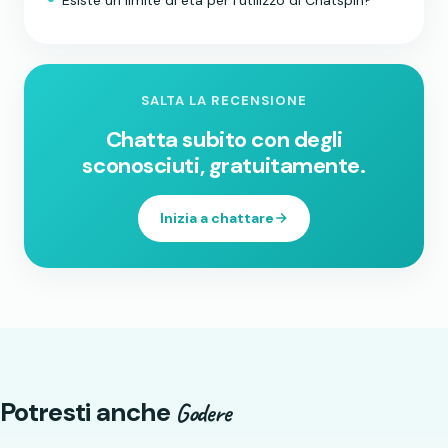
SALTA LA RECENSIONE
Chatta subito con degli
sconosciuti, gratuitamente.
Inizia a chattare
Potresti anche
Godere