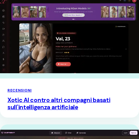
RECENSIONI
Xotic AI contro altri compagni basati
sull'intelligenza artificiale