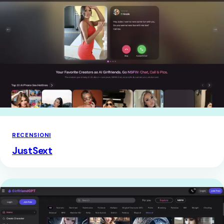
RECENSIONI
JustSext