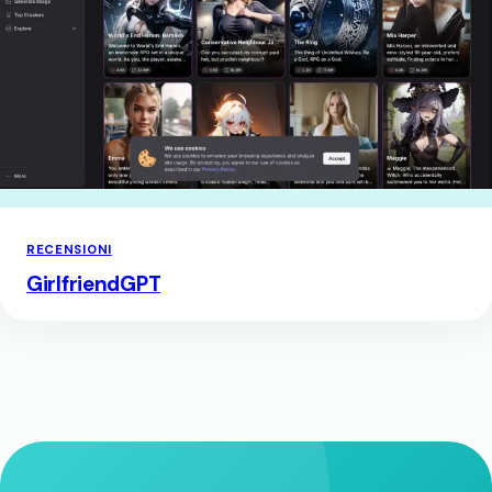
RECENSIONI
GirlfriendGPT