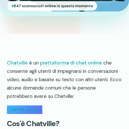
847 sconosciuti online in questo momento
Chatville
è un
piattaforma di chat online
che
consente agli utenti di impegnarsi in conversazioni
video, audio e basate su testo con altri utenti. Ecco
alcune domande comuni che le persone
potrebbero avere su Chatville:
Chatta adesso
Cos'è Chatville?