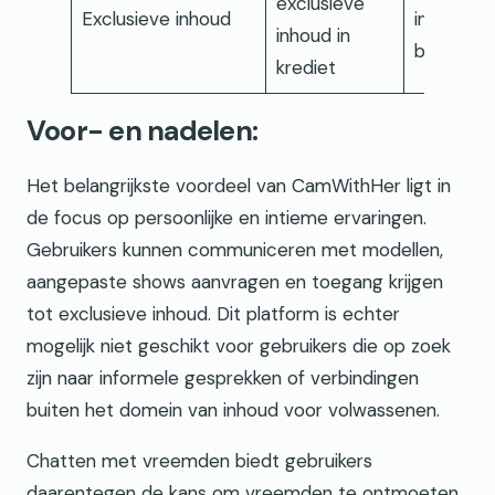
exclusieve
Exclusieve inhoud
inhoud
inhoud in
beschikb
krediet
Voor- en nadelen:
Het belangrijkste voordeel van CamWithHer ligt in
de focus op persoonlijke en intieme ervaringen.
Gebruikers kunnen communiceren met modellen,
aangepaste shows aanvragen en toegang krijgen
tot exclusieve inhoud. Dit platform is echter
mogelijk niet geschikt voor gebruikers die op zoek
zijn naar informele gesprekken of verbindingen
buiten het domein van inhoud voor volwassenen.
Chatten met vreemden biedt gebruikers
daarentegen de kans om vreemden te ontmoeten