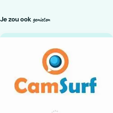
Je zou ook
genieten