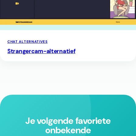
CHAT ALTERNATIVES
Strangercam-alternatief
Je volgende favoriete
onbekende