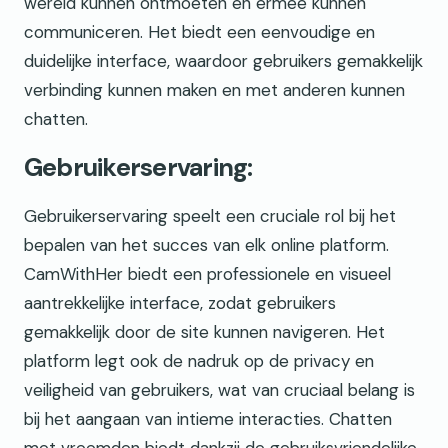
wereld kunnen ontmoeten en ermee kunnen
communiceren. Het biedt een eenvoudige en
duidelijke interface, waardoor gebruikers gemakkelijk
verbinding kunnen maken en met anderen kunnen
chatten.
Gebruikerservaring:
Gebruikerservaring speelt een cruciale rol bij het
bepalen van het succes van elk online platform.
CamWithHer biedt een professionele en visueel
aantrekkelijke interface, zodat gebruikers
gemakkelijk door de site kunnen navigeren. Het
platform legt ook de nadruk op de privacy en
veiligheid van gebruikers, wat van cruciaal belang is
bij het aangaan van intieme interacties. Chatten