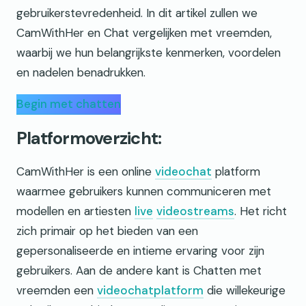
gebruikerstevredenheid. In dit artikel zullen we
CamWithHer en Chat vergelijken met vreemden,
waarbij we hun belangrijkste kenmerken, voordelen
en nadelen benadrukken.
Begin met chatten
Platformoverzicht:
CamWithHer is een online
videochat
platform
waarmee gebruikers kunnen communiceren met
modellen en artiesten
live
videostreams
. Het richt
zich primair op het bieden van een
gepersonaliseerde en intieme ervaring voor zijn
gebruikers. Aan de andere kant is Chatten met
vreemden een
videochatplatform
die willekeurige