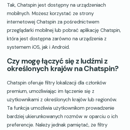
Tak, Chatspin jest dostępny na urządzeniach
mobilnych. Możesz korzystać ze strony
internetowej Chatspin za pośrednictwem
przeglądarki mobilnej lub pobrać aplikację Chatspin,
która jest dostępna zarówno na urządzenia z
systemem iOS, jak i Android.
Czy mogę łączyć się z ludźmi z
określonych krajów na Chatspin?
Chatspin oferuje filtry lokalizacji dla członków
premium, umożliwiając im łączenie się z
użytkownikami z określonych krajów lub regionów.
Ta funkcja umożliwia użytkownikom prowadzenie
bardziej ukierunkowanych rozmów w oparciu o ich
preferencje. Należy jednak pamiętać, że filtry