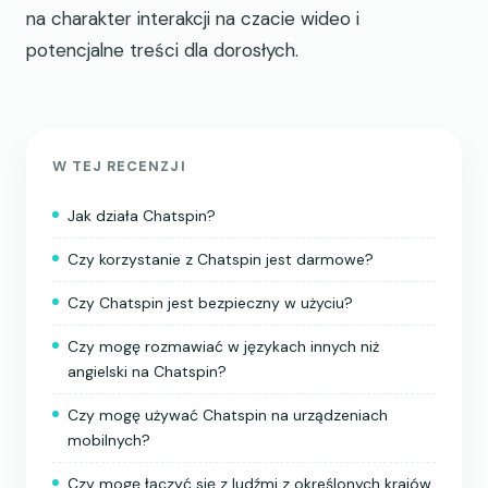
na charakter interakcji na czacie wideo i
potencjalne treści dla dorosłych.
W TEJ RECENZJI
Jak działa Chatspin?
Czy korzystanie z Chatspin jest darmowe?
Czy Chatspin jest bezpieczny w użyciu?
Czy mogę rozmawiać w językach innych niż
angielski na Chatspin?
Czy mogę używać Chatspin na urządzeniach
mobilnych?
Czy mogę łączyć się z ludźmi z określonych krajów