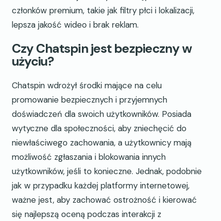
członków premium, takie jak filtry płci i lokalizacji,
lepsza jakość wideo i brak reklam.
Czy Chatspin jest bezpieczny w
użyciu?
Chatspin wdrożył środki mające na celu
promowanie bezpiecznych i przyjemnych
doświadczeń dla swoich użytkowników. Posiada
wytyczne dla społeczności, aby zniechęcić do
niewłaściwego zachowania, a użytkownicy mają
możliwość zgłaszania i blokowania innych
użytkowników, jeśli to konieczne. Jednak, podobnie
jak w przypadku każdej platformy internetowej,
ważne jest, aby zachować ostrożność i kierować
się najlepszą oceną podczas interakcji z