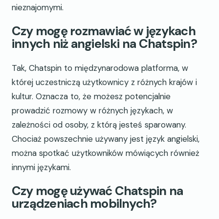
nieznajomymi.
Czy mogę rozmawiać w językach
innych niż angielski na Chatspin?
Tak, Chatspin to międzynarodowa platforma, w
której uczestniczą użytkownicy z różnych krajów i
kultur. Oznacza to, że możesz potencjalnie
prowadzić rozmowy w różnych językach, w
zależności od osoby, z którą jesteś sparowany.
Chociaż powszechnie używany jest język angielski,
można spotkać użytkowników mówiących również
innymi językami.
Czy mogę używać Chatspin na
urządzeniach mobilnych?