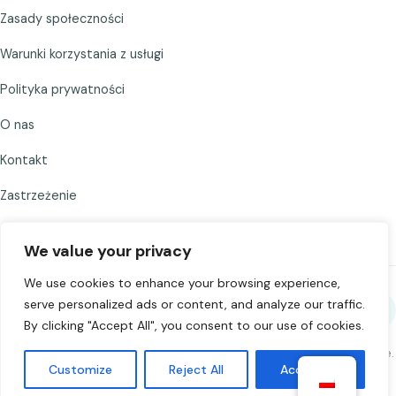
Zasady społeczności
Warunki korzystania z usługi
Polityka prywatności
O nas
Kontakt
Zastrzeżenie
We value your privacy
We use cookies to enhance your browsing experience,
serve personalized ads or content, and analyze our traffic.
Udostępnij Chat to Strangers
By clicking "Accept All", you consent to our use of cookies.
©
2026
Chat to Strangers — Stworzone z
. Rozmawiaj odpowiedzialnie.
Customize
Reject All
Accept All
18+.