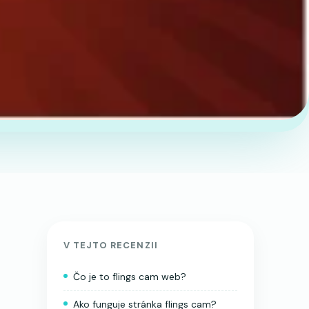
V TEJTO RECENZII
Čo je to flings cam web?
Ako funguje stránka flings cam?