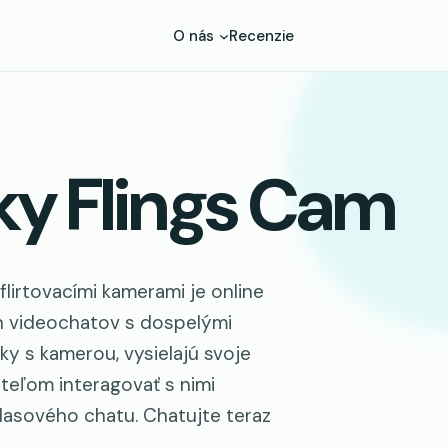
O nás
Recenzie
ky Flings Cam
flirtovacími kamerami je online
ch videochatov s dospelými
ky s kamerou, vysielajú svoje
teľom interagovať s nimi
lasového chatu. Chatujte teraz