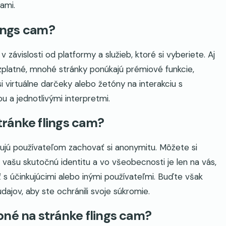
ami.
lings cam?
v závislosti od platformy a služieb, ktoré si vyberiete. Aj
zplatné, mnohé stránky ponúkajú prémiové funkcie,
 virtuálne darčeky alebo žetóny na interakciu s
u a jednotlivými interpretmi.
ránke flings cam?
ujú používateľom zachovať si anonymitu. Môžete si
vašu skutočnú identitu a vo všeobecnosti je len na vás,
 s účinkujúcimi alebo inými používateľmi. Buďte však
údajov, aby ste ochránili svoje súkromie.
pné na stránke flings cam?