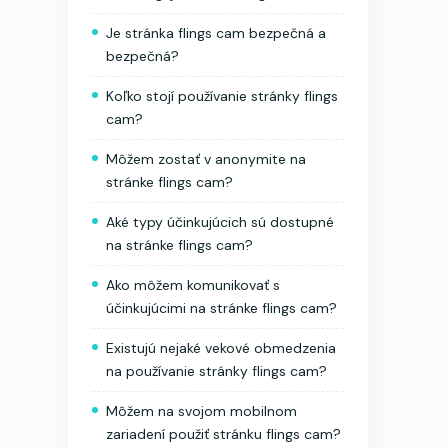
Je stránka flings cam bezpečná a
bezpečná?
Koľko stojí používanie stránky flings
cam?
Môžem zostať v anonymite na
stránke flings cam?
Aké typy účinkujúcich sú dostupné
na stránke flings cam?
Ako môžem komunikovať s
účinkujúcimi na stránke flings cam?
Existujú nejaké vekové obmedzenia
na používanie stránky flings cam?
Môžem na svojom mobilnom
zariadení použiť stránku flings cam?