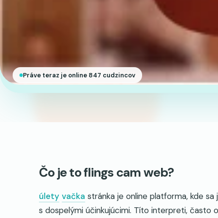
Práve teraz je online 847 cudzincov
Čo je to flings cam web?
úlety
vačka
stránka je online platforma, kde sa 
s dospelými účinkujúcimi. Títo interpreti, často