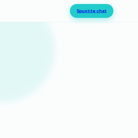
Spustite chat