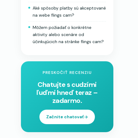
Aké spôsoby platby sú akceptované
na webe flings cam?
Môžem požiadať o konkrétne
aktivity alebo scenáre od
účinkujúcich na stránke flings cam?
PRESKOČIŤ RECENZIU
Chatujte s cudzími
ľuďmi hneď teraz –
zadarmo.
Začnite chatovať