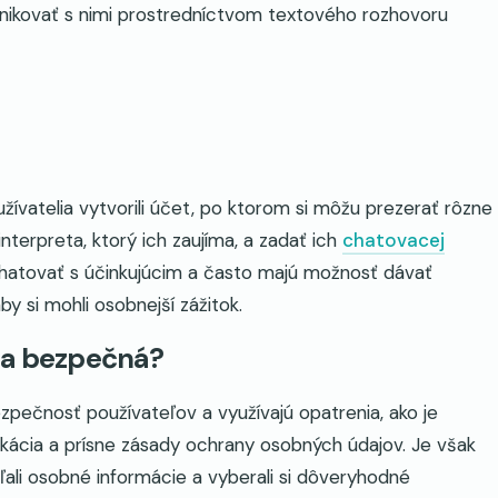
ikovať s nimi prostredníctvom textového rozhovoru
žívatelia vytvorili účet, po ktorom si môžu prezerať rôzne
interpreta, ktorý ich zaujíma, a zadať ich
chatovacej
hatovať s účinkujúcim a často majú možnosť dávať
y si mohli osobnejší zážitok.
 a bezpečná?
ečnosť používateľov a využívajú opatrenia, ako je
kácia a prísne zásady ochrany osobných údajov. Je však
eľali osobné informácie a vyberali si dôveryhodné