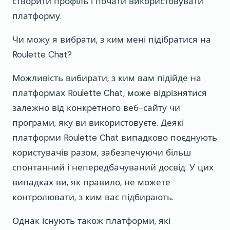
створити профіль і почати використовувати
платформу.
Чи можу я вибрати, з ким мені підібратися на
Roulette Chat?
Можливість вибирати, з ким вам підійде на
платформах Roulette Chat, може відрізнятися
залежно від конкретного веб-сайту чи
програми, яку ви використовуєте. Деякі
платформи Roulette Chat випадково поєднують
користувачів разом, забезпечуючи більш
спонтанний і непередбачуваний досвід. У цих
випадках ви, як правило, не можете
контролювати, з ким вас підбирають.
Однак існують також платформи, які