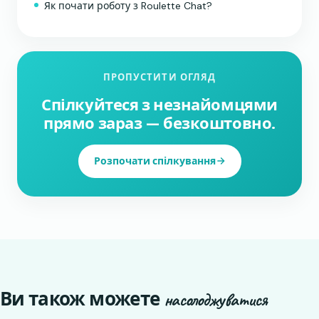
Як почати роботу з Roulette Chat?
ПРОПУСТИТИ ОГЛЯД
Спілкуйтеся з незнайомцями
прямо зараз — безкоштовно.
Розпочати спілкування
Ви також можете
насолоджуватися