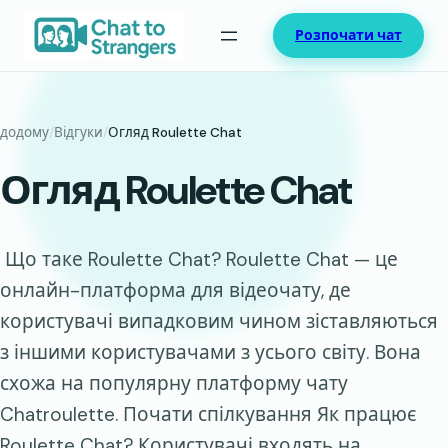
Перейти
Розпочати чат
до
вмісту
додому
/
Відгуки
/
Огляд Roulette Chat
Огляд Roulette Chat
Що таке Roulette Chat? Roulette Chat — це
онлайн-платформа для відеочату, де
користувачі випадковим чином зіставляються
з іншими користувачами з усього світу. Вона
схожа на популярну платформу чату
Chatroulette. Почати спілкування Як працює
Roulette Chat? Користувачі входять на