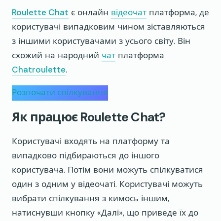
Roulette Chat
є онлайн
відеочат
платформа, де
користувачі випадковим чином зіставляються
з іншими користувачами з усього світу. Він
схожий на народний
чат
платформа
Chatroulette
.
Розпочати спілкування
Як працює Roulette Chat?
Користувачі входять на платформу та
випадково підбираються до іншого
користувача. Потім вони можуть спілкуватися
один з одним у відеочаті. Користувачі можуть
вибрати спілкування з кимось іншим,
натиснувши кнопку «Далі», що приведе їх до