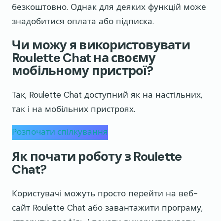
безкоштовно. Однак для деяких функцій може
знадобитися оплата або підписка.
Чи можу я використовувати
Roulette Chat на своєму
мобільному пристрої?
Так, Roulette Chat доступний як на настільних,
так і на мобільних пристроях.
Розпочати спілкування
Як почати роботу з Roulette
Chat?
Користувачі можуть просто перейти на веб-
сайт Roulette Chat або завантажити програму,