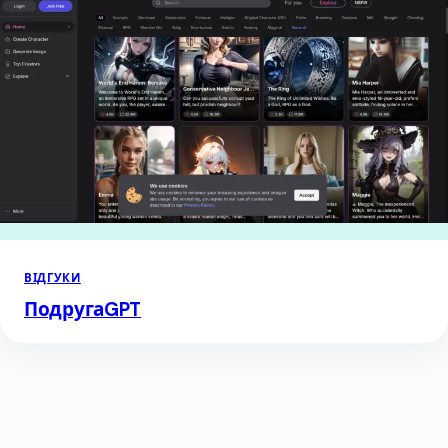
ВІДГУКИ
ПодругаGPT